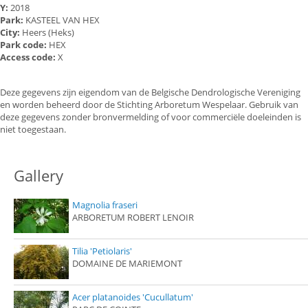
Y:
2018
Park:
KASTEEL VAN HEX
City:
Heers (Heks)
Park code:
HEX
Access code:
X
Deze gegevens zijn eigendom van de Belgische Dendrologische Vereniging
en worden beheerd door de Stichting Arboretum Wespelaar. Gebruik van
deze gegevens zonder bronvermelding of voor commerciële doeleinden is
niet toegestaan.
Gallery
Magnolia fraseri
ARBORETUM ROBERT LENOIR
Tilia 'Petiolaris'
DOMAINE DE MARIEMONT
Acer platanoides 'Cucullatum'