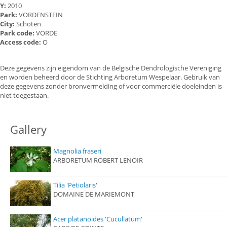
Y:
2010
Park:
VORDENSTEIN
City:
Schoten
Park code:
VORDE
Access code:
O
Deze gegevens zijn eigendom van de Belgische Dendrologische Vereniging
en worden beheerd door de Stichting Arboretum Wespelaar. Gebruik van
deze gegevens zonder bronvermelding of voor commerciële doeleinden is
niet toegestaan.
Gallery
Magnolia fraseri
ARBORETUM ROBERT LENOIR
Tilia 'Petiolaris'
DOMAINE DE MARIEMONT
Acer platanoides 'Cucullatum'