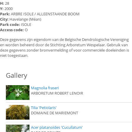
H:
28
Y:
2000
Park:
ARBRE ISOLE / ALLEENSTAANDE BOOM
City:
Havelange (Méan)
Park code:
ISOLE
Access code:
O
Deze gegevens zijn eigendom van de Belgische Dendrologische Vereniging
en worden beheerd door de Stichting Arboretum Wespelaar. Gebruik van
deze gegevens zonder bronvermelding of voor commerciële doeleinden is
niet toegestaan.
Gallery
Magnolia fraseri
ARBORETUM ROBERT LENOIR
Tilia 'Petiolaris'
DOMAINE DE MARIEMONT
Acer platanoides 'Cucullatum'