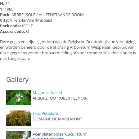
H:
32
Y:
1985
Park:
ARBRE ISOLE / ALLEENSTAANDE BOOM
City:
Villers-la-Ville (Marbais)
Park code:
ISOLE
Access code:
O
Deze gegevens zijn eigendom van de Belgische Dendrologische Vereniging
en worden beheerd door de Stichting Arboretum Wespelaar. Gebruik van
deze gegevens zonder bronvermelding of voor commerciële doeleinden is
niet toegestaan.
Gallery
Magnolia fraseri
ARBORETUM ROBERT LENOIR
Tilia 'Petiolaris'
DOMAINE DE MARIEMONT
Acer platanoides 'Cucullatum'