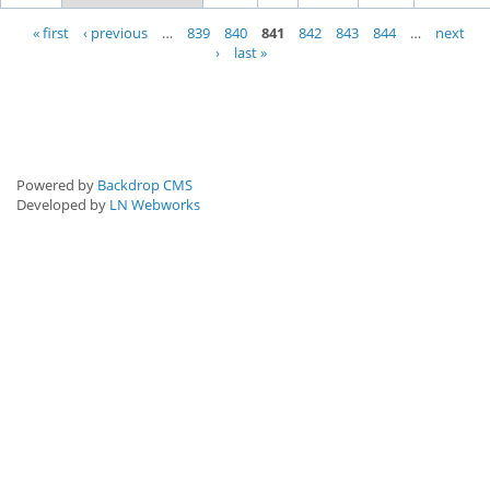
Pages
« first
‹ previous
…
839
840
841
842
843
844
…
next
›
last »
Powered by
Backdrop CMS
Developed by
LN Webworks