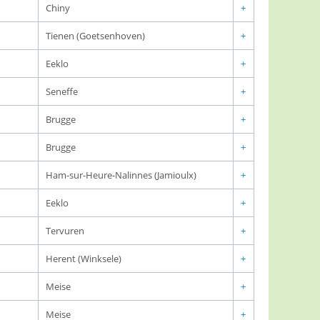
Chiny
+
Tienen (Goetsenhoven)
+
Eeklo
+
Seneffe
+
Brugge
+
Brugge
+
Ham-sur-Heure-Nalinnes (Jamioulx)
+
Eeklo
+
Tervuren
+
Herent (Winksele)
+
Meise
+
Meise
+