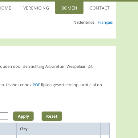
HOME
VERENIGING
BOMEN
CONTACT
Nederlands
Français
ehouden door de Stichting Arboretum Wespelaar Dit
n. U vindt er ook
PDF
lijsten gesorteerd op locatie of op
City