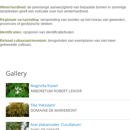
Winterhardheid:
de jarenlange aanwezigheid van bepaalde bomen in sommige
landstreken geeft een indicatie over hun winterhardheid.
Regionale verspreiding:
verspreiding van soorten op het niveau van gewesten,
provincies of geofysische streken.
Identificaties:
opsporen van identificatiefouten.
Behoud cultuurpatrimonium:
terugvinden van exemplaren van niet meer
gekweekte cultivars.
Gallery
Magnolia fraseri
ARBORETUM ROBERT LENOIR
Tilia 'Petiolaris'
DOMAINE DE MARIEMONT
Acer platanoides 'Cucullatum'
PARC DE COINTE