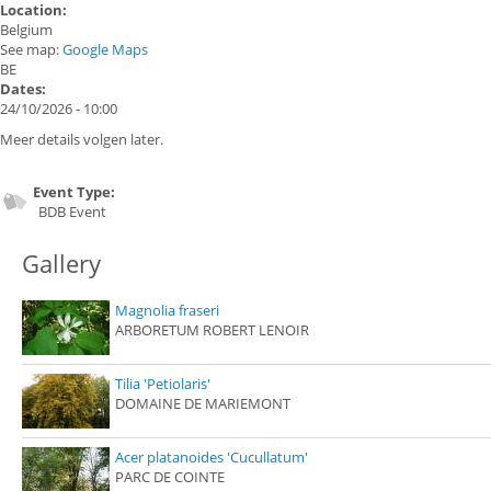
Location:
Belgium
See map:
Google Maps
BE
Dates:
24/10/2026 - 10:00
Meer details volgen later.
Event Type:
BDB Event
Gallery
Magnolia fraseri
ARBORETUM ROBERT LENOIR
Tilia 'Petiolaris'
DOMAINE DE MARIEMONT
Acer platanoides 'Cucullatum'
PARC DE COINTE