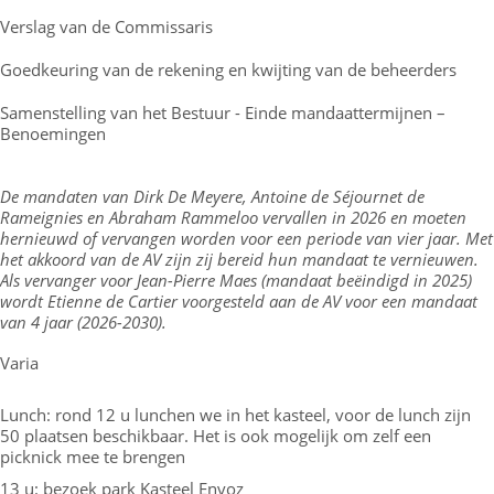
Verslag van de Commissaris
Goedkeuring van de rekening en kwijting van de beheerders
Samenstelling van het Bestuur - Einde mandaattermijnen –
Benoemingen
De mandaten van Dirk De Meyere, Antoine de Séjournet de
Rameignies en Abraham Rammeloo vervallen in 2026 en moeten
hernieuwd of vervangen worden voor een periode van vier jaar. Met
het akkoord van de AV zijn zij bereid hun mandaat te vernieuwen.
Als vervanger voor Jean-Pierre Maes (mandaat beëindigd in 2025)
wordt Etienne de Cartier voorgesteld aan de AV voor een mandaat
van 4 jaar (2026-2030).
Varia
Lunch: rond 12 u lunchen we in het kasteel, voor de lunch zijn
50 plaatsen beschikbaar. Het is ook mogelijk om zelf een
picknick mee te brengen
13 u: bezoek park Kasteel Envoz