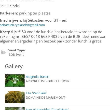
15 u: einde
Parkeren:
parking ter plaatse
Inschrijven:
bij Sébastien voor 31 mei:
sebastien.ryelandt@gmail.com
Kostprijs:
€ 50 voor de lunch dient betaald te worden op de
rekening nr. BE57 0013 6639 4035 van de BDB, deelname aan
algemene vergadering en bezoek park zonder lunch is gratis.
Event Type:
BDB Event
Gallery
Magnolia fraseri
ARBORETUM ROBERT LENOIR
Tilia 'Petiolaris'
DOMAINE DE MARIEMONT
Acer platanoides 'Cucullatum'