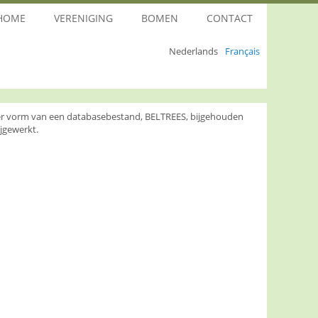
HOME
VERENIGING
BOMEN
CONTACT
Nederlands
Français
nder vorm van een databasebestand, BELTREES, bijgehouden
jgewerkt.