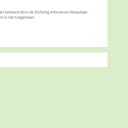
den beheerd door de Stichting Arboretum Wespelaar.
 is niet toegestaan.