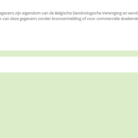
egevens zijn eigendom van de Belgische Dendrologische Vereniging en wor
k van deze gegevens zonder bronvermelding of voor commerciële doeleinden