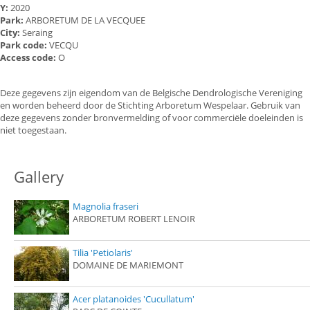
Y:
2020
Park:
ARBORETUM DE LA VECQUEE
City:
Seraing
Park code:
VECQU
Access code:
O
Deze gegevens zijn eigendom van de Belgische Dendrologische Vereniging
en worden beheerd door de Stichting Arboretum Wespelaar. Gebruik van
deze gegevens zonder bronvermelding of voor commerciële doeleinden is
niet toegestaan.
Gallery
Magnolia fraseri
ARBORETUM ROBERT LENOIR
Tilia 'Petiolaris'
DOMAINE DE MARIEMONT
Acer platanoides 'Cucullatum'