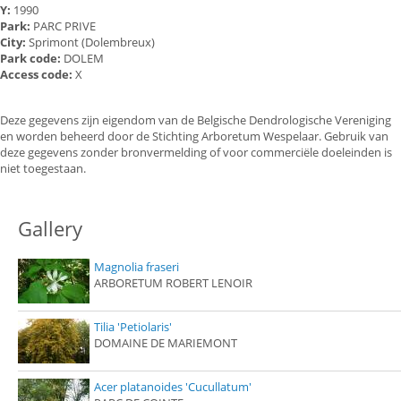
Y:
1990
Park:
PARC PRIVE
City:
Sprimont (Dolembreux)
Park code:
DOLEM
Access code:
X
Deze gegevens zijn eigendom van de Belgische Dendrologische Vereniging
en worden beheerd door de Stichting Arboretum Wespelaar. Gebruik van
deze gegevens zonder bronvermelding of voor commerciële doeleinden is
niet toegestaan.
Gallery
Magnolia fraseri
ARBORETUM ROBERT LENOIR
Tilia 'Petiolaris'
DOMAINE DE MARIEMONT
Acer platanoides 'Cucullatum'