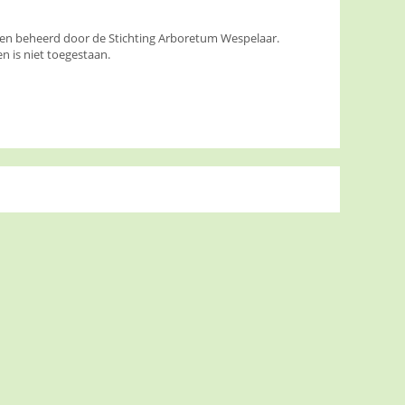
den beheerd door de Stichting Arboretum Wespelaar.
 is niet toegestaan.