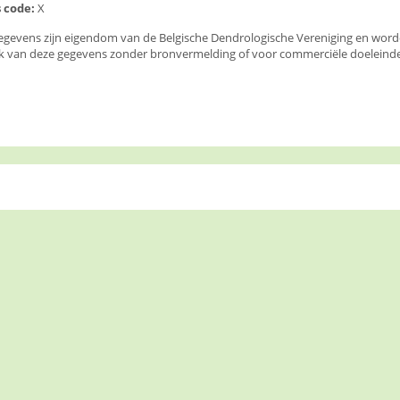
 code:
X
egevens zijn eigendom van de Belgische Dendrologische Vereniging en wor
k van deze gegevens zonder bronvermelding of voor commerciële doeleinden