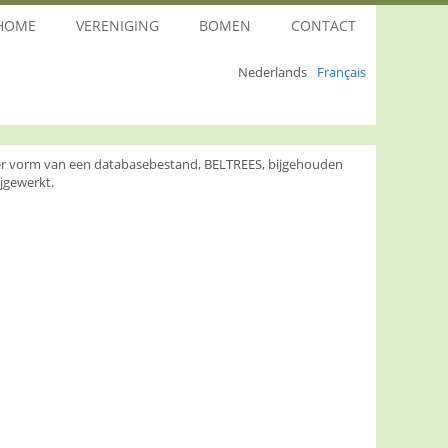
HOME
VERENIGING
BOMEN
CONTACT
Nederlands
Français
nder vorm van een databasebestand, BELTREES, bijgehouden
jgewerkt.