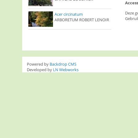
Access
Deze g
Acer circinatum
Gebrui
ARBORETUM ROBERT LENOIR
Powered by
Backdrop CMS
Developed by
LN Webworks