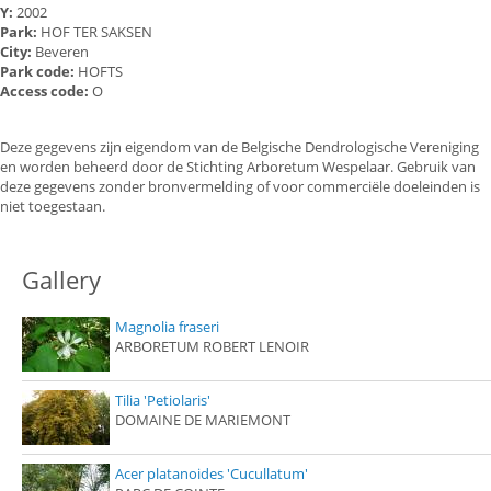
Y:
2002
Park:
HOF TER SAKSEN
City:
Beveren
Park code:
HOFTS
Access code:
O
Deze gegevens zijn eigendom van de Belgische Dendrologische Vereniging
en worden beheerd door de Stichting Arboretum Wespelaar. Gebruik van
deze gegevens zonder bronvermelding of voor commerciële doeleinden is
niet toegestaan.
Gallery
Magnolia fraseri
ARBORETUM ROBERT LENOIR
Tilia 'Petiolaris'
DOMAINE DE MARIEMONT
Acer platanoides 'Cucullatum'