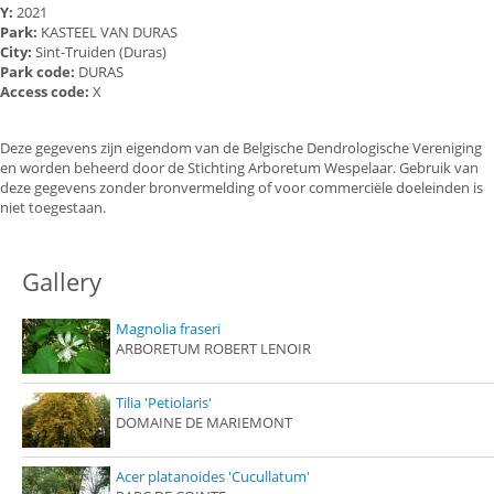
Y:
2021
Park:
KASTEEL VAN DURAS
City:
Sint-Truiden (Duras)
Park code:
DURAS
Access code:
X
Deze gegevens zijn eigendom van de Belgische Dendrologische Vereniging
en worden beheerd door de Stichting Arboretum Wespelaar. Gebruik van
deze gegevens zonder bronvermelding of voor commerciële doeleinden is
niet toegestaan.
Gallery
Magnolia fraseri
ARBORETUM ROBERT LENOIR
Tilia 'Petiolaris'
DOMAINE DE MARIEMONT
Acer platanoides 'Cucullatum'