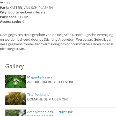
Y:
1988
Park:
KASTEEL VAN SCHIPLAEKEN
City:
Boortmeerbeek (Hever)
Park code:
SCHIP
Access code:
X
Deze gegevens zijn eigendom van de Belgische Dendrologische Vereniging
en worden beheerd door de Stichting Arboretum Wespelaar. Gebruik van
deze gegevens zonder bronvermelding of voor commerciële doeleinden is
niet toegestaan.
Gallery
Magnolia fraseri
ARBORETUM ROBERT LENOIR
Tilia 'Petiolaris'
DOMAINE DE MARIEMONT
Acer platanoides 'Cucullatum'