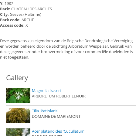
Y:
1987
Park:
CHATEAU DES ARCHES
City:
Gesves (Haltinne)
Park code:
ARCHE
Access code:
X
Deze gegevens zijn eigendom van de Belgische Dendrologische Vereniging
en worden beheerd door de Stichting Arboretum Wespelaar. Gebruik van
deze gegevens zonder bronvermelding of voor commerciële doeleinden is
niet toegestaan.
Gallery
Magnolia fraseri
ARBORETUM ROBERT LENOIR
Tilia 'Petiolaris'
DOMAINE DE MARIEMONT
Acer platanoides 'Cucullatum'