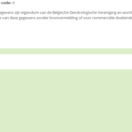
 code:
A
egevens zijn eigendom van de Belgische Dendrologische Vereniging en wor
k van deze gegevens zonder bronvermelding of voor commerciële doeleinden