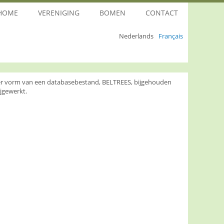
HOME
VERENIGING
BOMEN
CONTACT
Nederlands
Français
nder vorm van een databasebestand, BELTREES, bijgehouden
jgewerkt.