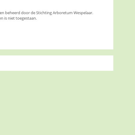
den beheerd door de Stichting Arboretum Wespelaar.
 is niet toegestaan.