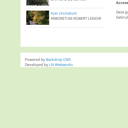
Access
Deze g
Acer circinatum
Gebrui
ARBORETUM ROBERT LENOIR
Powered by
Backdrop CMS
Developed by
LN Webworks