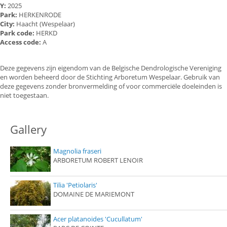
Y:
2025
Park:
HERKENRODE
City:
Haacht (Wespelaar)
Park code:
HERKD
Access code:
A
Deze gegevens zijn eigendom van de Belgische Dendrologische Vereniging
en worden beheerd door de Stichting Arboretum Wespelaar. Gebruik van
deze gegevens zonder bronvermelding of voor commerciële doeleinden is
niet toegestaan.
Gallery
Magnolia fraseri
ARBORETUM ROBERT LENOIR
Tilia 'Petiolaris'
DOMAINE DE MARIEMONT
Acer platanoides 'Cucullatum'