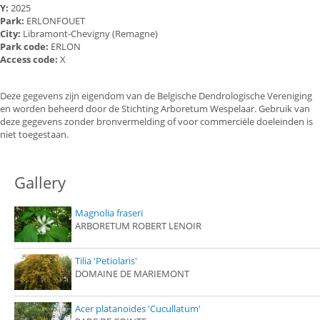
Y:
2025
Park:
ERLONFOUET
City:
Libramont-Chevigny (Remagne)
Park code:
ERLON
Access code:
X
Deze gegevens zijn eigendom van de Belgische Dendrologische Vereniging
en worden beheerd door de Stichting Arboretum Wespelaar. Gebruik van
deze gegevens zonder bronvermelding of voor commerciële doeleinden is
niet toegestaan.
Gallery
Magnolia fraseri
ARBORETUM ROBERT LENOIR
Tilia 'Petiolaris'
DOMAINE DE MARIEMONT
Acer platanoides 'Cucullatum'