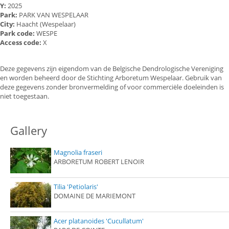
Y:
2025
Park:
PARK VAN WESPELAAR
City:
Haacht (Wespelaar)
Park code:
WESPE
Access code:
X
Deze gegevens zijn eigendom van de Belgische Dendrologische Vereniging
en worden beheerd door de Stichting Arboretum Wespelaar. Gebruik van
deze gegevens zonder bronvermelding of voor commerciële doeleinden is
niet toegestaan.
Gallery
Magnolia fraseri
ARBORETUM ROBERT LENOIR
Tilia 'Petiolaris'
DOMAINE DE MARIEMONT
Acer platanoides 'Cucullatum'