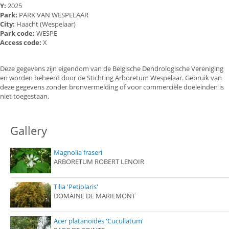
Y:
2025
Park:
PARK VAN WESPELAAR
City:
Haacht (Wespelaar)
Park code:
WESPE
Access code:
X
Deze gegevens zijn eigendom van de Belgische Dendrologische Vereniging
en worden beheerd door de Stichting Arboretum Wespelaar. Gebruik van
deze gegevens zonder bronvermelding of voor commerciële doeleinden is
niet toegestaan.
Gallery
Magnolia fraseri
ARBORETUM ROBERT LENOIR
Tilia 'Petiolaris'
DOMAINE DE MARIEMONT
Acer platanoides 'Cucullatum'