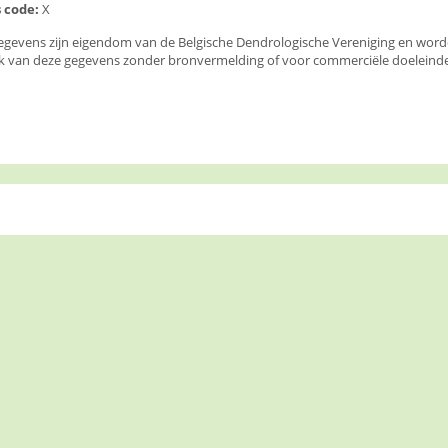
 code:
X
egevens zijn eigendom van de Belgische Dendrologische Vereniging en wor
k van deze gegevens zonder bronvermelding of voor commerciële doeleinden