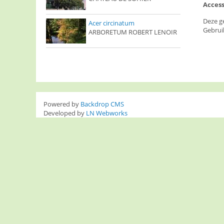
Access
Deze g
Acer circinatum
Gebrui
ARBORETUM ROBERT LENOIR
Powered by
Backdrop CMS
Developed by
LN Webworks