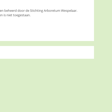
den beheerd door de Stichting Arboretum Wespelaar.
 is niet toegestaan.