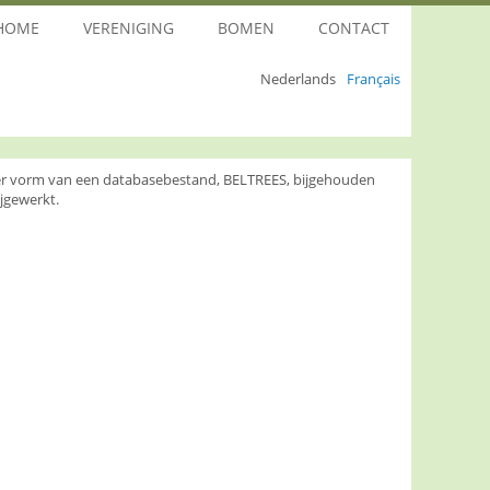
HOME
VERENIGING
BOMEN
CONTACT
Nederlands
Français
nder vorm van een databasebestand, BELTREES, bijgehouden
jgewerkt.