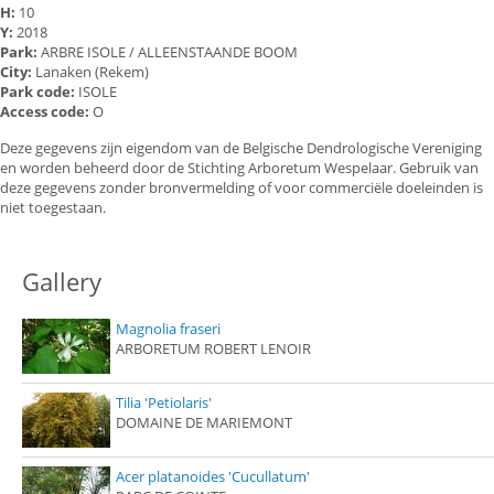
H:
10
Y:
2018
Park:
ARBRE ISOLE / ALLEENSTAANDE BOOM
City:
Lanaken (Rekem)
Park code:
ISOLE
Access code:
O
Deze gegevens zijn eigendom van de Belgische Dendrologische Vereniging
en worden beheerd door de Stichting Arboretum Wespelaar. Gebruik van
deze gegevens zonder bronvermelding of voor commerciële doeleinden is
niet toegestaan.
Gallery
Magnolia fraseri
ARBORETUM ROBERT LENOIR
Tilia 'Petiolaris'
DOMAINE DE MARIEMONT
Acer platanoides 'Cucullatum'