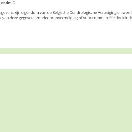
 code:
O
egevens zijn eigendom van de Belgische Dendrologische Vereniging en wor
k van deze gegevens zonder bronvermelding of voor commerciële doeleinden