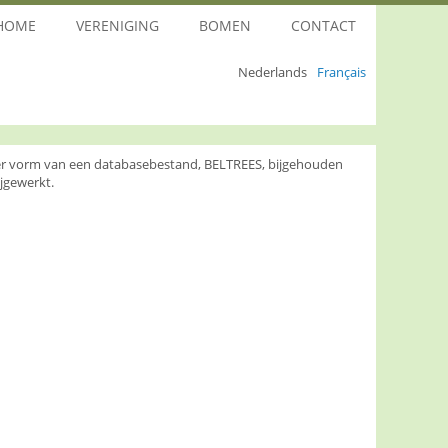
HOME
VERENIGING
BOMEN
CONTACT
Nederlands
Français
nder vorm van een databasebestand, BELTREES, bijgehouden
jgewerkt.