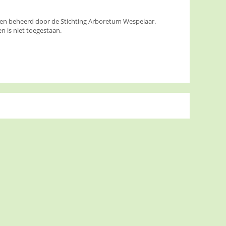
den beheerd door de Stichting Arboretum Wespelaar.
 is niet toegestaan.