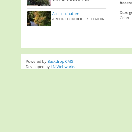
Access
Deze g
Acer circinatum
Gebrui
ARBORETUM ROBERT LENOIR
Powered by
Backdrop CMS
Developed by
LN Webworks