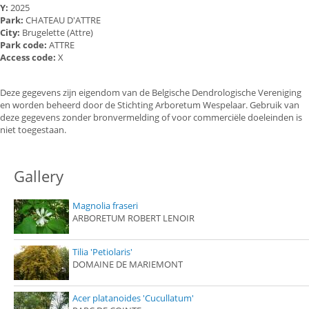
Y:
2025
Park:
CHATEAU D'ATTRE
City:
Brugelette (Attre)
Park code:
ATTRE
Access code:
X
Deze gegevens zijn eigendom van de Belgische Dendrologische Vereniging
en worden beheerd door de Stichting Arboretum Wespelaar. Gebruik van
deze gegevens zonder bronvermelding of voor commerciële doeleinden is
niet toegestaan.
Gallery
Magnolia fraseri
ARBORETUM ROBERT LENOIR
Tilia 'Petiolaris'
DOMAINE DE MARIEMONT
Acer platanoides 'Cucullatum'