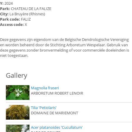
Y:
2024
Park:
CHATEAU DE LA FALIZE
City:
La Bruyère (Rhisnes)
Park code:
FALIZ
Access code:
X
Deze gegevens zijn eigendom van de Belgische Dendrologische Vereniging
en worden beheerd door de Stichting Arboretum Wespelaar. Gebruik van
deze gegevens zonder bronvermelding of voor commerciële doeleinden is
niet toegestaan.
Gallery
Magnolia fraseri
ARBORETUM ROBERT LENOIR
Tilia 'Petiolaris'
DOMAINE DE MARIEMONT
Acer platanoides 'Cucullatum'