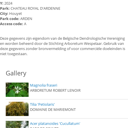
Y:
2024
Park:
CHATEAU ROYAL D'ARDENNE
City:
Houyet
Park code:
ARDEN
Access code:
A
Deze gegevens zijn eigendom van de Belgische Dendrologische Vereniging
en worden beheerd door de Stichting Arboretum Wespelaar. Gebruik van
deze gegevens zonder bronvermelding of voor commerciële doeleinden is
niet toegestaan.
Gallery
Magnolia fraseri
ARBORETUM ROBERT LENOIR
Tilia 'Petiolaris'
DOMAINE DE MARIEMONT
Acer platanoides 'Cucullatum'