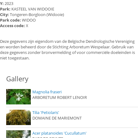
Y:
2023
Park:
KASTEEL VAN WIDOOIE
City:
Tongeren-Borgloon (Widooie)
Park code:
WIDOO
Access code:
X
Deze gegevens zijn eigendom van de Belgische Dendrologische Vereniging
en worden beheerd door de Stichting Arboretum Wespelaar. Gebruik van
deze gegevens zonder bronvermelding of voor commerciële doeleinden is
niet toegestaan.
Gallery
Magnolia fraseri
ARBORETUM ROBERT LENOIR
Tilia 'Petiolaris'
DOMAINE DE MARIEMONT
Acer platanoides 'Cucullatum'