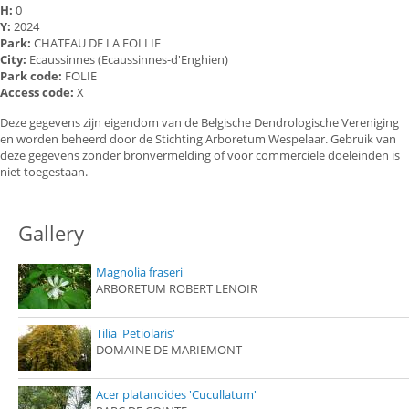
H:
0
Y:
2024
Park:
CHATEAU DE LA FOLLIE
City:
Ecaussinnes (Ecaussinnes-d'Enghien)
Park code:
FOLIE
Access code:
X
Deze gegevens zijn eigendom van de Belgische Dendrologische Vereniging
en worden beheerd door de Stichting Arboretum Wespelaar. Gebruik van
deze gegevens zonder bronvermelding of voor commerciële doeleinden is
niet toegestaan.
Gallery
Magnolia fraseri
ARBORETUM ROBERT LENOIR
Tilia 'Petiolaris'
DOMAINE DE MARIEMONT
Acer platanoides 'Cucullatum'