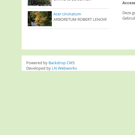
Access
Deze g
Acer circinatum
Gebrui
ARBORETUM ROBERT LENOIR
Powered by
Backdrop CMS
Developed by
LN Webworks