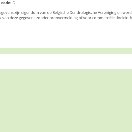
 code:
O
egevens zijn eigendom van de Belgische Dendrologische Vereniging en wor
k van deze gegevens zonder bronvermelding of voor commerciële doeleinden