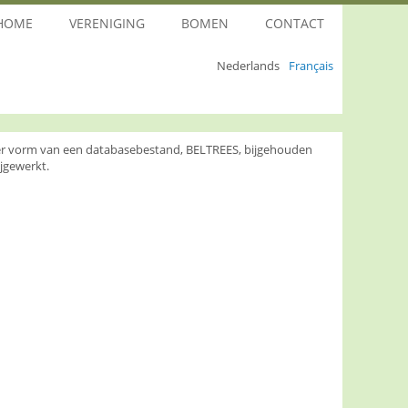
HOME
VERENIGING
BOMEN
CONTACT
Nederlands
Français
nder vorm van een databasebestand, BELTREES, bijgehouden
jgewerkt.