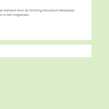
den beheerd door de Stichting Arboretum Wespelaar.
 is niet toegestaan.