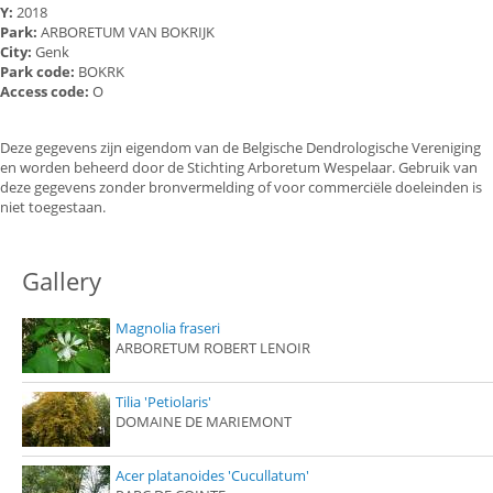
Y:
2018
Park:
ARBORETUM VAN BOKRIJK
City:
Genk
Park code:
BOKRK
Access code:
O
Deze gegevens zijn eigendom van de Belgische Dendrologische Vereniging
en worden beheerd door de Stichting Arboretum Wespelaar. Gebruik van
deze gegevens zonder bronvermelding of voor commerciële doeleinden is
niet toegestaan.
Gallery
Magnolia fraseri
ARBORETUM ROBERT LENOIR
Tilia 'Petiolaris'
DOMAINE DE MARIEMONT
Acer platanoides 'Cucullatum'