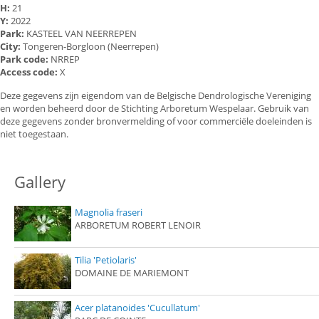
H:
21
Y:
2022
Park:
KASTEEL VAN NEERREPEN
City:
Tongeren-Borgloon (Neerrepen)
Park code:
NRREP
Access code:
X
Deze gegevens zijn eigendom van de Belgische Dendrologische Vereniging
en worden beheerd door de Stichting Arboretum Wespelaar. Gebruik van
deze gegevens zonder bronvermelding of voor commerciële doeleinden is
niet toegestaan.
Gallery
Magnolia fraseri
ARBORETUM ROBERT LENOIR
Tilia 'Petiolaris'
DOMAINE DE MARIEMONT
Acer platanoides 'Cucullatum'