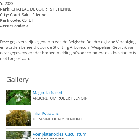
Y:
2023
Park:
CHATEAU DE COURT ST ETIENNE
City:
Court-Saint-Etienne
Park code:
CSTET
Access code:
X
Deze gegevens zijn eigendom van de Belgische Dendrologische Vereniging
en worden beheerd door de Stichting Arboretum Wespelaar. Gebruik van
deze gegevens zonder bronvermelding of voor commerciële doeleinden is
niet toegestaan.
Gallery
Magnolia fraseri
ARBORETUM ROBERT LENOIR
Tilia 'Petiolaris'
DOMAINE DE MARIEMONT
Acer platanoides 'Cucullatum'