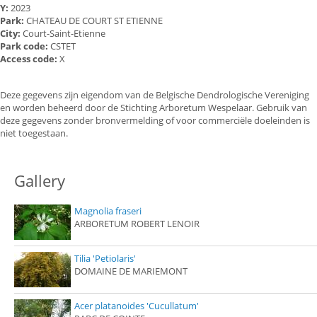
Y:
2023
Park:
CHATEAU DE COURT ST ETIENNE
City:
Court-Saint-Etienne
Park code:
CSTET
Access code:
X
Deze gegevens zijn eigendom van de Belgische Dendrologische Vereniging
en worden beheerd door de Stichting Arboretum Wespelaar. Gebruik van
deze gegevens zonder bronvermelding of voor commerciële doeleinden is
niet toegestaan.
Gallery
Magnolia fraseri
ARBORETUM ROBERT LENOIR
Tilia 'Petiolaris'
DOMAINE DE MARIEMONT
Acer platanoides 'Cucullatum'