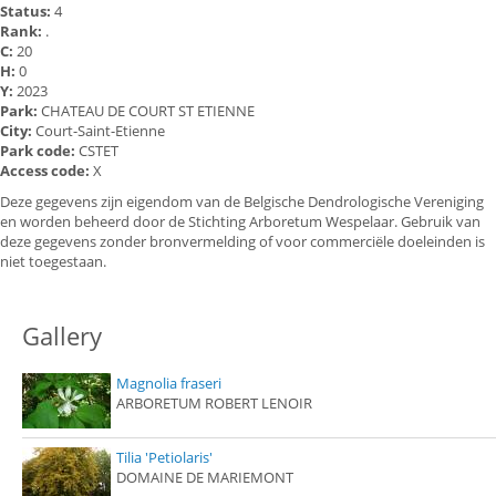
Status:
4
Rank:
.
C:
20
H:
0
Y:
2023
Park:
CHATEAU DE COURT ST ETIENNE
City:
Court-Saint-Etienne
Park code:
CSTET
Access code:
X
Deze gegevens zijn eigendom van de Belgische Dendrologische Vereniging
en worden beheerd door de Stichting Arboretum Wespelaar. Gebruik van
deze gegevens zonder bronvermelding of voor commerciële doeleinden is
niet toegestaan.
Gallery
Magnolia fraseri
ARBORETUM ROBERT LENOIR
Tilia 'Petiolaris'
DOMAINE DE MARIEMONT