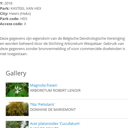
Y:
2018
Park:
KASTEEL VAN HEX
City:
Heers (Heks)
Park code:
HEX
Access code:
X
Deze gegevens zijn eigendom van de Belgische Dendrologische Vereniging
en worden beheerd door de Stichting Arboretum Wespelaar. Gebruik van
deze gegevens zonder bronvermelding of voor commerciële doeleinden is
niet toegestaan.
Gallery
Magnolia fraseri
ARBORETUM ROBERT LENOIR
Tilia 'Petiolaris'
DOMAINE DE MARIEMONT
Acer platanoides 'Cucullatum'