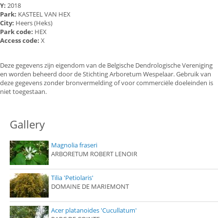
Y:
2018
Park:
KASTEEL VAN HEX
City:
Heers (Heks)
Park code:
HEX
Access code:
X
Deze gegevens zijn eigendom van de Belgische Dendrologische Vereniging
en worden beheerd door de Stichting Arboretum Wespelaar. Gebruik van
deze gegevens zonder bronvermelding of voor commerciële doeleinden is
niet toegestaan.
Gallery
Magnolia fraseri
ARBORETUM ROBERT LENOIR
Tilia 'Petiolaris'
DOMAINE DE MARIEMONT
Acer platanoides 'Cucullatum'