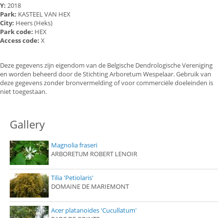
Y:
2018
Park:
KASTEEL VAN HEX
City:
Heers (Heks)
Park code:
HEX
Access code:
X
Deze gegevens zijn eigendom van de Belgische Dendrologische Vereniging
en worden beheerd door de Stichting Arboretum Wespelaar. Gebruik van
deze gegevens zonder bronvermelding of voor commerciële doeleinden is
niet toegestaan.
Gallery
Magnolia fraseri
ARBORETUM ROBERT LENOIR
Tilia 'Petiolaris'
DOMAINE DE MARIEMONT
Acer platanoides 'Cucullatum'