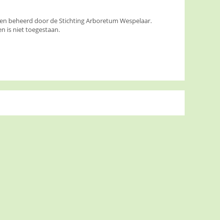
den beheerd door de Stichting Arboretum Wespelaar.
 is niet toegestaan.