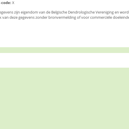
 code:
X
egevens zijn eigendom van de Belgische Dendrologische Vereniging en wor
k van deze gegevens zonder bronvermelding of voor commerciële doeleinden