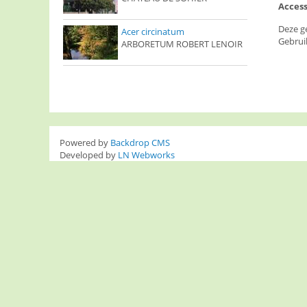
Access
Deze g
Acer circinatum
Gebrui
ARBORETUM ROBERT LENOIR
Powered by
Backdrop CMS
Developed by
LN Webworks