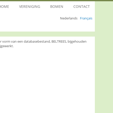
HOME
VERENIGING
BOMEN
CONTACT
Nederlands
Français
nder vorm van een databasebestand, BELTREES, bijgehouden
jgewerkt.