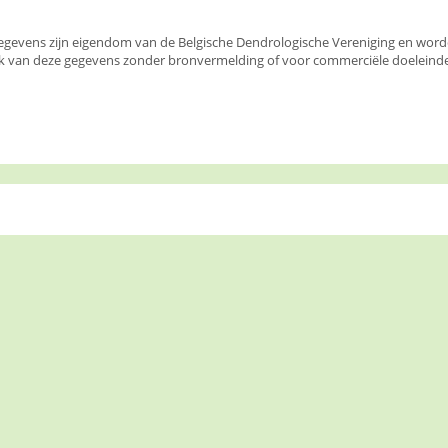
egevens zijn eigendom van de Belgische Dendrologische Vereniging en wor
k van deze gegevens zonder bronvermelding of voor commerciële doeleinden