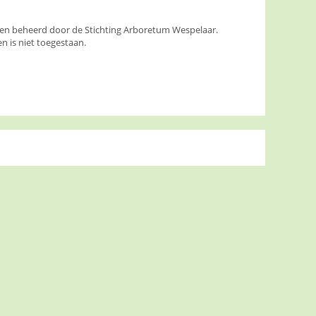
den beheerd door de Stichting Arboretum Wespelaar.
 is niet toegestaan.