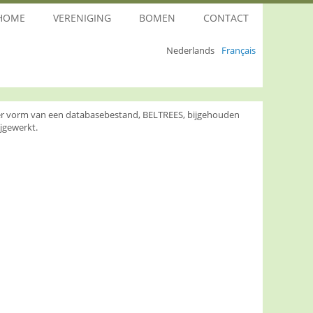
HOME
VERENIGING
BOMEN
CONTACT
Nederlands
Français
nder vorm van een databasebestand, BELTREES, bijgehouden
jgewerkt.