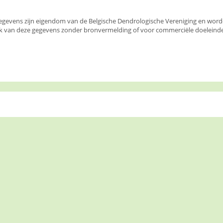
egevens zijn eigendom van de Belgische Dendrologische Vereniging en wor
k van deze gegevens zonder bronvermelding of voor commerciële doeleinden