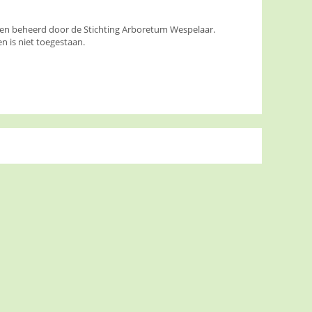
den beheerd door de Stichting Arboretum Wespelaar.
 is niet toegestaan.