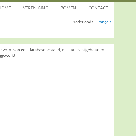
HOME
VERENIGING
BOMEN
CONTACT
Nederlands
Français
nder vorm van een databasebestand, BELTREES, bijgehouden
jgewerkt.