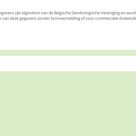
egevens zijn eigendom van de Belgische Dendrologische Vereniging en wor
k van deze gegevens zonder bronvermelding of voor commerciële doeleinden