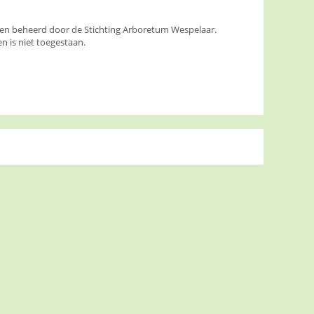
den beheerd door de Stichting Arboretum Wespelaar.
 is niet toegestaan.