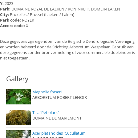
Y:
2023
Park:
DOMAINE ROYAL DE LAEKEN / KONINKLIJK DOMEIN LAKEN
City:
Bruxelles / Brussel (Laeken / Laken)
Park code:
ROYLK
Access code:
X
Deze gegevens zijn eigendom van de Belgische Dendrologische Vereniging
en worden beheerd door de Stichting Arboretum Wespelaar. Gebruik van
deze gegevens zonder bronvermelding of voor commerciële doeleinden is
niet toegestaan.
Gallery
Magnolia fraseri
ARBORETUM ROBERT LENOIR
Tilia 'Petiolaris'
DOMAINE DE MARIEMONT
Acer platanoides 'Cucullatum'