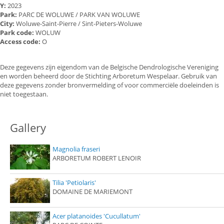
Y:
2023
Park:
PARC DE WOLUWE / PARK VAN WOLUWE
City:
Woluwe-Saint-Pierre / Sint-Pieters-Woluwe
Park code:
WOLUW
Access code:
O
Deze gegevens zijn eigendom van de Belgische Dendrologische Vereniging
en worden beheerd door de Stichting Arboretum Wespelaar. Gebruik van
deze gegevens zonder bronvermelding of voor commerciële doeleinden is
niet toegestaan.
Gallery
Magnolia fraseri
ARBORETUM ROBERT LENOIR
Tilia 'Petiolaris'
DOMAINE DE MARIEMONT
Acer platanoides 'Cucullatum'