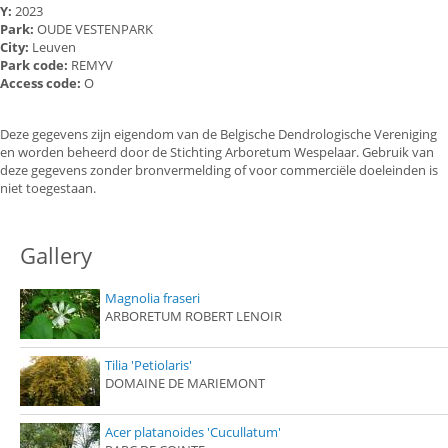
Y:
2023
Park:
OUDE VESTENPARK
City:
Leuven
Park code:
REMYV
Access code:
O
Deze gegevens zijn eigendom van de Belgische Dendrologische Vereniging
en worden beheerd door de Stichting Arboretum Wespelaar. Gebruik van
deze gegevens zonder bronvermelding of voor commerciële doeleinden is
niet toegestaan.
Gallery
Magnolia fraseri
ARBORETUM ROBERT LENOIR
Tilia 'Petiolaris'
DOMAINE DE MARIEMONT
Acer platanoides 'Cucullatum'