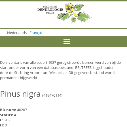
S
k
i
p
t
o
Nederlands
Français
m
a
Toggle menu visibility
i
n
c
o
De inventaris van alle sedert 1987 geregistreerde bomen werd van bij de
n
start onder vorm van een databasebestand, BELTREES, bijgehouden
t
door de Stichting Arboretum Wespelaar Dit gegevensbestand wordt
e
permanent bijgewerkt.
n
t
Pinus nigra
(419470114)
BD num:
40207
Status:
4
C:
202
H:
0