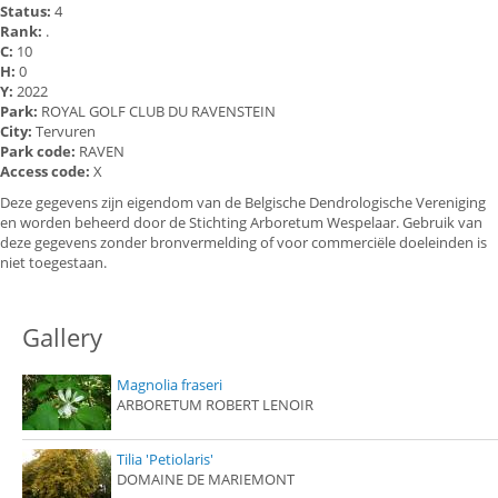
Status:
4
Rank:
.
C:
10
H:
0
Y:
2022
Park:
ROYAL GOLF CLUB DU RAVENSTEIN
City:
Tervuren
Park code:
RAVEN
Access code:
X
Deze gegevens zijn eigendom van de Belgische Dendrologische Vereniging
en worden beheerd door de Stichting Arboretum Wespelaar. Gebruik van
deze gegevens zonder bronvermelding of voor commerciële doeleinden is
niet toegestaan.
Gallery
Magnolia fraseri
ARBORETUM ROBERT LENOIR
Tilia 'Petiolaris'
DOMAINE DE MARIEMONT