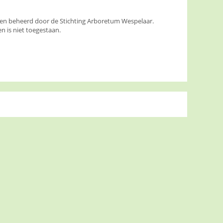
den beheerd door de Stichting Arboretum Wespelaar.
 is niet toegestaan.