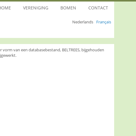
HOME
VERENIGING
BOMEN
CONTACT
Nederlands
Français
nder vorm van een databasebestand, BELTREES, bijgehouden
jgewerkt.