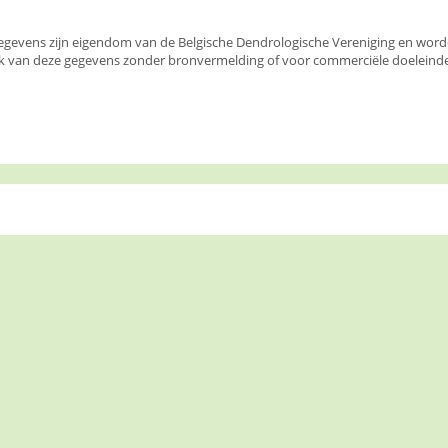
egevens zijn eigendom van de Belgische Dendrologische Vereniging en wor
k van deze gegevens zonder bronvermelding of voor commerciële doeleinden