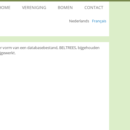
HOME
VERENIGING
BOMEN
CONTACT
Nederlands
Français
nder vorm van een databasebestand, BELTREES, bijgehouden
jgewerkt.