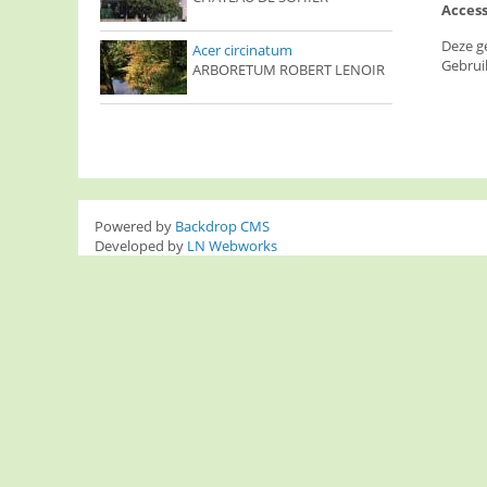
Access
Deze g
Acer circinatum
Gebrui
ARBORETUM ROBERT LENOIR
Powered by
Backdrop CMS
Developed by
LN Webworks