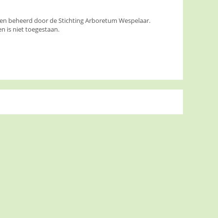
den beheerd door de Stichting Arboretum Wespelaar.
 is niet toegestaan.