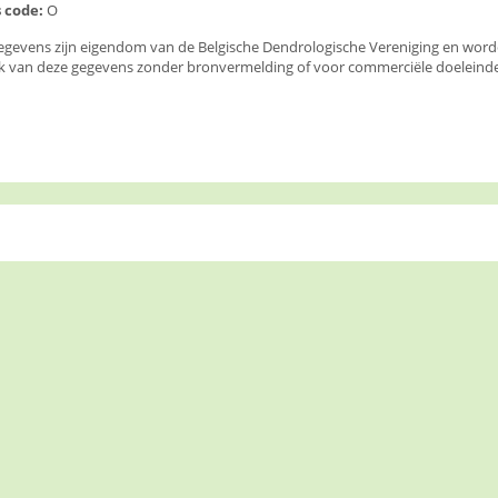
 code:
O
egevens zijn eigendom van de Belgische Dendrologische Vereniging en wor
k van deze gegevens zonder bronvermelding of voor commerciële doeleinden