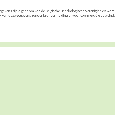
egevens zijn eigendom van de Belgische Dendrologische Vereniging en wor
k van deze gegevens zonder bronvermelding of voor commerciële doeleinden