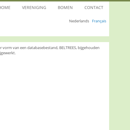
HOME
VERENIGING
BOMEN
CONTACT
Nederlands
Français
nder vorm van een databasebestand, BELTREES, bijgehouden
jgewerkt.