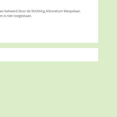
den beheerd door de Stichting Arboretum Wespelaar.
 is niet toegestaan.